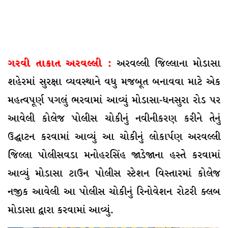
ગરવી તાકાત અરવલ્લી :
અરવલ્લી જિલ્લાના મોડાસા
શહેરમાં સુરક્ષા વ્યવસ્થાને વધુ મજબૂત બનાવવા માટે એક
મહત્વપૂર્ણ પગલું ભરવામાં આવ્યું મોડાસા-ધનસુરા રોડ પર
આવેલી કોલેજ પોલીસ ચોકીનું નવીનીકરણ કરીને તેનું
ઉદ્ઘાટન કરવામાં આવ્યું આ ચોકીનું લોકાર્પણ અરવલ્લી
જિલ્લા પોલીસવડા મનોહરસિંહ જાડેજાના હસ્તે કરવામાં
આવ્યું મોડાસા ટાઉન પોલીસ સ્ટેશન વિસ્તારમાં કોલેજ
નજીક આવેલી આ પોલીસ ચોકીનું રિનોવેશન રોટરી ક્લબ
મોડાસા દ્વારા કરવામાં આવ્યું.