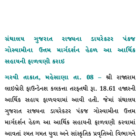
ગ્રંથાલય ગુજરાત રાજ્યના ડાયરેકટર પંકજ
ગોસ્વામીના ઉત્તમ માર્ગદર્શન હેઠળ આ આર્થિક
સહાયની ફાળવણી કરાઇ
ગરવી તાકાત, મહેસાણા તા. 08 –
શ્રી રાજારામ
લાઇબ્રેરી ફાઉન્ડેનશ કલકત્તા તરફતથી રૂા. 18.61 હજારની
આર્થિક સહાય ફાળવવામાં આવી હતી. જેમાં ગ્રંથાલય
ગુજરાત રાજ્યના ડાયરેકટર પંકજ ગોસ્વામીના ઉત્તમ
માર્ગદર્શન હેઠળ આ આર્થિક સહાયની ફાળવણી કરવામાં
આવતાં રમત ગમત યુવા અને સાંસ્કૃતિક પ્રવૃતિઓ વિભાગને