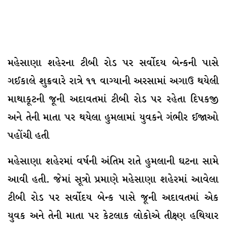
મહેસાણા શહેરના ટીબી રોડ પર સર્વોદય બેન્કની પાસે
ગઈકાલે શુક્રવારે રાત્રે ૧૧ વાગ્યાની અરસામાં અગાઉ થયેલી
માથાકૂટની જૂની અદાવતમાં ટીબી રોડ પર રહેતા દિપકજી
અને તેની માતા પર થયેલા હુમલામાં યુવકને ગંભીર ઈજાઓ
પહોંચી હતી
મહેસાણા શહેરમાં વર્ષની અંતિમ રાતે હુમલાની ઘટના સામે
આવી હતી. જેમાં સૂત્રો પ્રમાણે મહેસાણા શહેરમાં આવેલા
ટીબી રોડ પર સર્વોદય બેન્ક પાસે જૂની અદાવતમાં એક
યુવક અને તેની માતા પર કેટલાક લોકોએ તીક્ષ્ણ હથિયાર