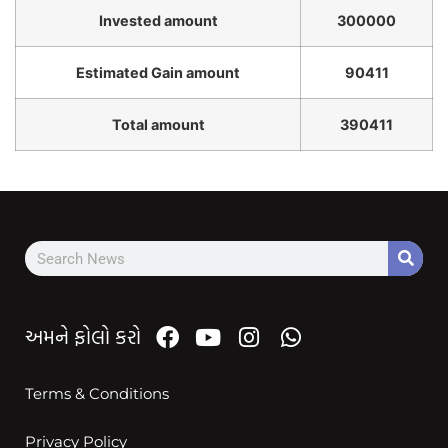
Invested amount
300000
Estimated Gain amount
90411
Total amount
390411
અમને ફોલો કરો
Terms & Conditions
Privacy Policy