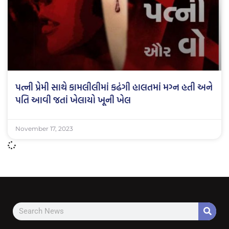
પત્ની પ્રેમી સાથે કામલીલીમાં કઢંગી હાલતમાં મગ્ન હતી અને
પતિ આવી જતાં ખેલાયો ખૂની ખેલ
November 17, 2023