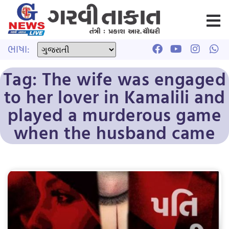
ભાષા:
Tag: The wife was engaged
to her lover in Kamalili and
played a murderous game
when the husband came