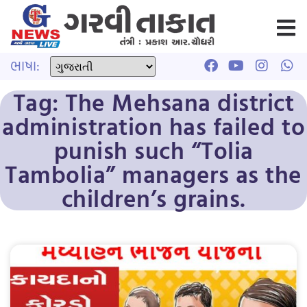
ભાષા:
Tag: The Mehsana district
administration has failed to
punish such “Tolia
Tambolia” managers as the
children’s grains.