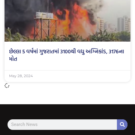
છેલ્લા 5 વર્ષમાં ગુજરાતમાં 3100થી વધુ અગ્નિકાંડ, 3176ના
મોત
May 28, 2024