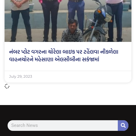
નંબર પ્લેટ વગરના ચોરેલા બાઇક પર ટહેંલવા નીકળેલા
વાહનચોરને મહેસાણા એલસીબીના સકંજામાં
July 29, 2023