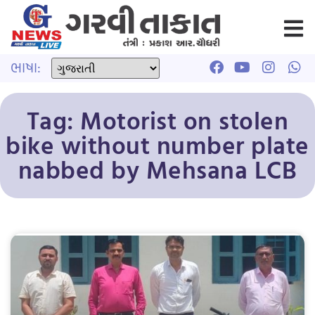
ભાષા:
Tag: Motorist on stolen
bike without number plate
nabbed by Mehsana LCB