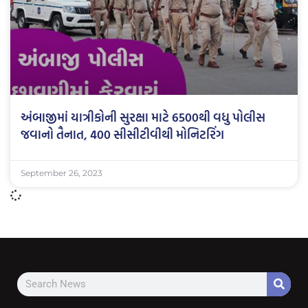
અંબાજીમાં યાત્રીકોની સુરક્ષા માટે 6500થી વધુ પોલીસ
જવાનો તૈનાત, 400 સીસીટીવીથી મોનિટરિંગ
September 26, 2023