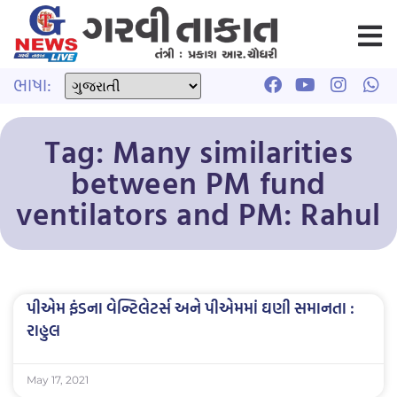
ભાષા:
Tag: Many similarities
between PM fund
ventilators and PM: Rahul
પીએમ ફંડના વેન્ટિલેટર્સ અને પીએમમાં ઘણી સમાનતા :
રાહુલ
May 17, 2021