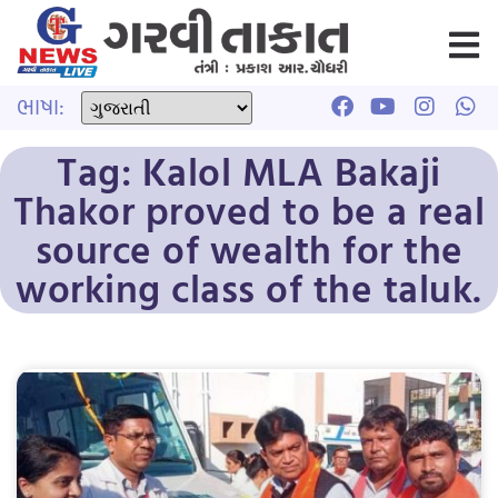
ભાષા:
Tag: Kalol MLA Bakaji
Thakor proved to be a real
source of wealth for the
working class of the taluk.