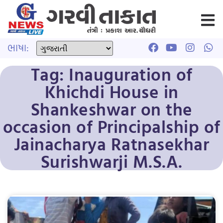
ભાષા:
Tag: Inauguration of
Khichdi House in
Shankeshwar on the
occasion of Principalship of
Jainacharya Ratnasekhar
Surishwarji M.S.A.