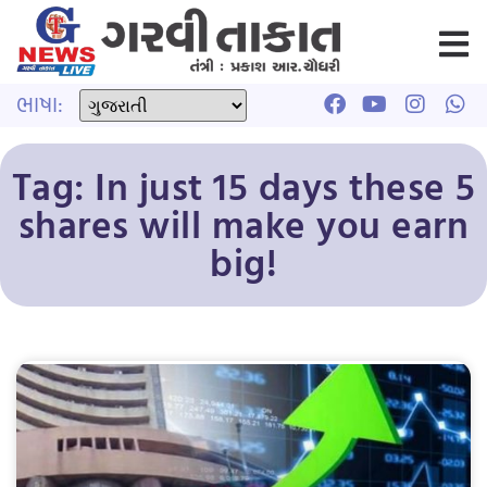
ભાષા:
Tag: In just 15 days these 5
shares will make you earn
big!