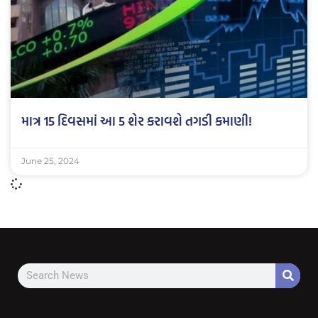
માત્ર 15 દિવસમાં આ 5 શેર કરાવશે તગડી કમાણી!
June 25, 2024