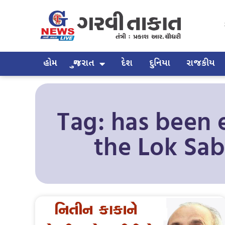
હોમ
ગુજરાત
દેશ
દુનિયા
રાજકીય
Tag: has been 
the Lok Sab