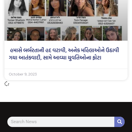
હમાસે બર્બરતાની હદ વટાવી, અનેક મહિલાઓને ઉઠાવી
ગયા આતંકવાદી, સામે આવ્યા યુવતિઓના ફોટા
October 9, 2023