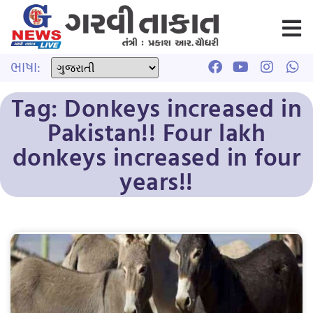
ભાષા:
Tag: Donkeys increased in
Pakistan!! Four lakh
donkeys increased in four
years!!