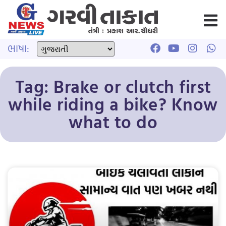
ભાષા:
Tag: Brake or clutch first
while riding a bike? Know
what to do