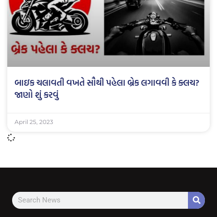
બાઇક ચલાવતી વખતે સૌથી પહેલા બ્રેક લગાવવી કે ક્લચ?
જાણો શું કરવું
April 25, 2023