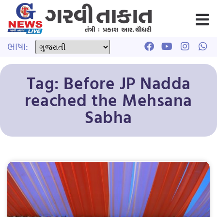
ભાષા:
Tag: Before JP Nadda
reached the Mehsana
Sabha