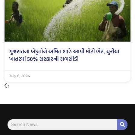
ગુજરાતના ખેડૂતોને અમિત શાહે આપી મોટી ભેટ, યુરીયા
ખાતરમાં 50% સરકારની સબસીડી
July 6, 2024