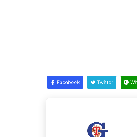
Facebook
Twitter
Wh