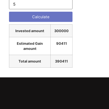
Invested amount
300000
Estimated Gain
90411
amount
Total amount
390411