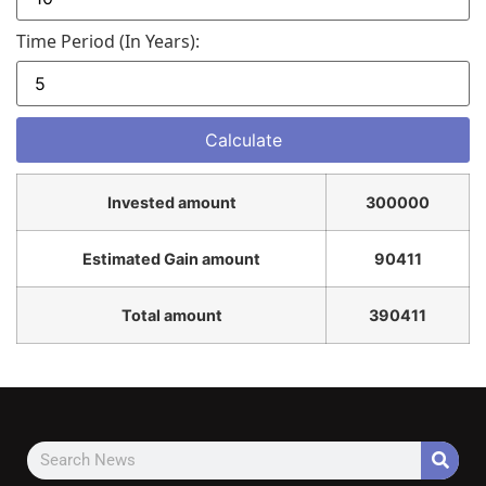
Time Period (in Years):
Invested amount
300000
Estimated Gain amount
90411
Total amount
390411