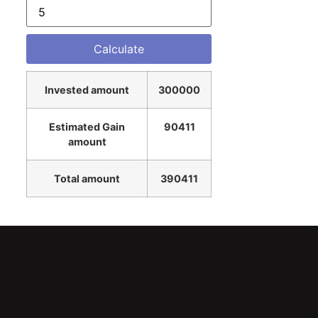
Invested amount
300000
Estimated Gain
90411
amount
Total amount
390411