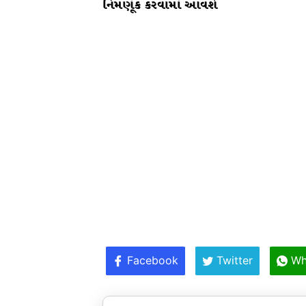
નિમણૂંક કરવામાં આવશે
Facebook
Twitter
Wh