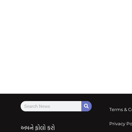
Terms & C
Privacy Po
અમને ફોલો કરો