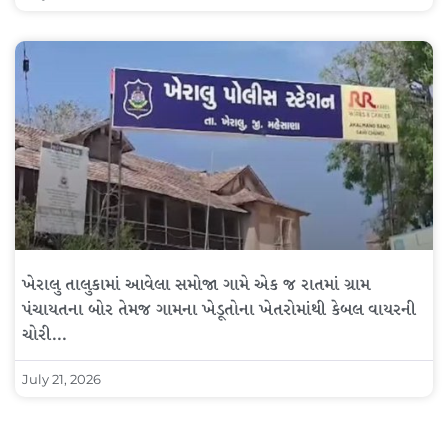
ખેરાલુ તાલુકામાં આવેલા સમોજા ગામે એક જ રાતમાં ગ્રામ
પંચાયતના બોર તેમજ ગામના ખેડૂતોના ખેતરોમાંથી કેબલ વાયરની
ચોરી…
July 21, 2026