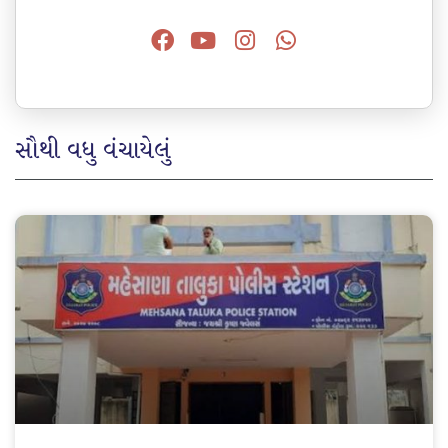
સૌથી વધુ વંચાયેલું