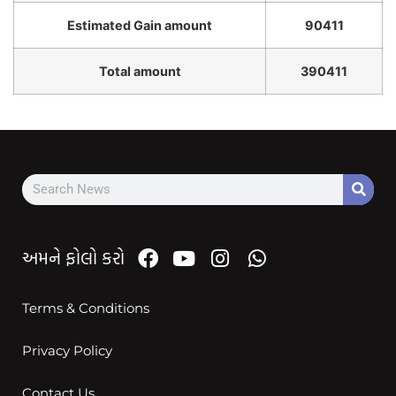
Estimated Gain amount
90411
Total amount
390411
અમને ફોલો કરો
Terms & Conditions
Privacy Policy
Contact Us