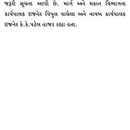
જરૂરી સૂચના આપી છે. માર્ગ અને મકાન વિભાગના
કાર્યપાલક ઇજનેર વિપુલ વાઘેલા અને નાયબ કાર્યપાલક
ઇજનેર કે.કે.પટેલ હાજર રહ્યા હતા.