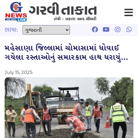
ભાષા:
મહેસાણા જિલ્લામાં ચોમાસામાં ધોવાઈ
ગયેલા રસ્તાઓનું સમારકામ હાથ ધરાયું…
July 15, 2025