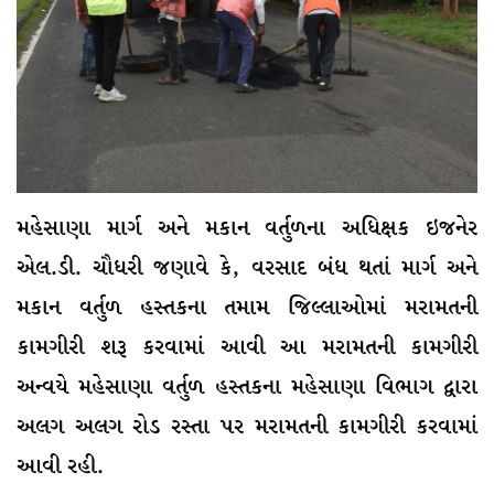
મહેસાણા માર્ગ અને મકાન વર્તુળના અધિક્ષક ઇજનેર
એલ.ડી. ચૌધરી જણાવે કે, વરસાદ બંધ થતાં માર્ગ અને
મકાન વર્તુળ હસ્તકના તમામ જિલ્લાઓમાં મરામતની
કામગીરી શરૂ કરવામાં આવી આ મરામતની કામગીરી
અન્વયે મહેસાણા વર્તુળ હસ્તકના મહેસાણા વિભાગ દ્વારા
અલગ અલગ રોડ રસ્તા પર મરામતની કામગીરી કરવામાં
આવી રહી.