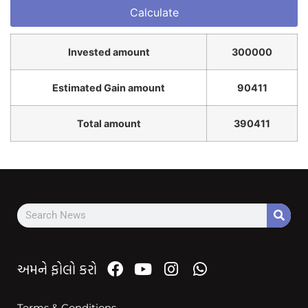
Invested amount
300000
Estimated Gain amount
90411
Total amount
390411
અમને ફોલો કરો
Terms & Conditions