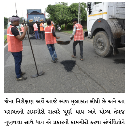
જેના નિરીક્ષણ અર્થે આજે સ્થળ મુલાકાત લીધી છે અને આ
મરામતની કામગીરી સત્વરે પૂર્ણ થાય અને યોગ્ય તેમજ
ગુણવત્તા સાથે થાય એ પ્રકારની કામગીરી કરવા સંબંધિતોને