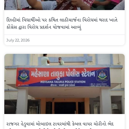
દિલ્હીમાં વિદ્યાર્થીઓ પર કથિત લાઠીચાર્જના વિરોધમાં થરાદ ખાતે
કોંગ્રેસ દ્વારા વિરોધ પ્રદર્શન યોજવામાં આવ્યું
July 22, 2026
રાજગર હેડુવામાં મોબાઇલ ટાવરમાંથી કેબલ વાયર ચોરીનો ભેદ