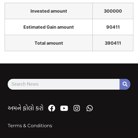
Invested amount
300000
Estimated Gain amount
90411
Total amount
390411
અમને ફોલો કરો
Terms & Conditions