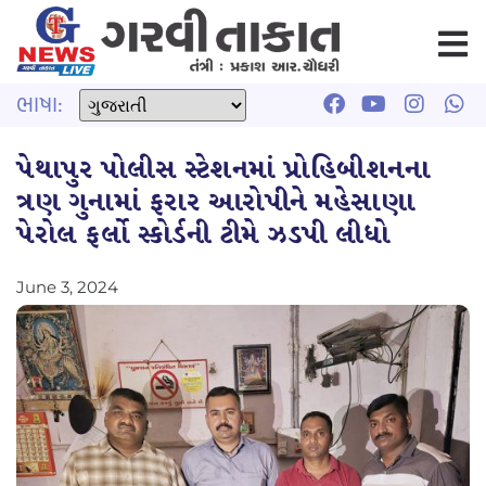
ભાષા:
પેથાપુર પોલીસ સ્ટેશનમાં પ્રોહિબીશનના
ત્રણ ગુનામાં ફરાર આરોપીને મહેસાણા
પેરોલ ફર્લો સ્કોર્ડની ટીમે ઝડપી લીધો
June 3, 2024