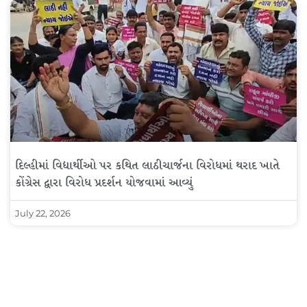
દિલ્હીમાં વિદ્યાર્થીઓ પર કથિત લાઠીચાર્જના વિરોધમાં થરાદ ખાતે
કોંગ્રેસ દ્વારા વિરોધ પ્રદર્શન યોજવામાં આવ્યું
July 22, 2026