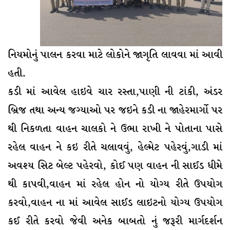
નિયમોનું પાલન કરવા માટે લોકોને જાગૃતિ લાવવા માં આવી
હતી.
કડી માં આવેલ હાઇવે ચાર રસ્તા,પાણી ની ટાંકી, અંડર
બ્રિજ તથા અન્ય જગ્યાઓ પર જઇને કડી ના જાહેરમાર્ગો પર
થી નિકળતા વાહન ચાલકો ને ઉભા રાખી ને પોતાના પાસે
રહેલ વાહન ને કઇ રીતે ચલાવવું, હેલ્મેટ પહેરવું,ગાડી માં
અવશ્ય સિટ બેલ્ટ પહેરવો, કોઈ પણ વાહન ની સાઈડ ધીમે
થી કાપવી,વાહન માં રહેલ હોન નો યોગ્ય રીતે ઉપયોગ
કરવો,વાહન ના માં આવેલ સાઈડ લાઇટનો યોગ્ય ઉપયોગ
કઈ રીતે કરવો જેવી અનેક બાબતો નું જરૂરી માર્ગદર્શન