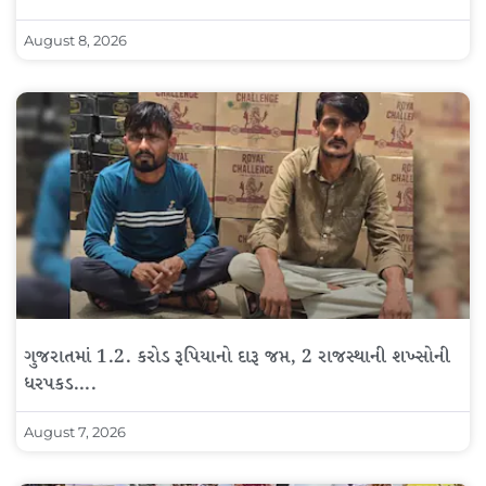
August 8, 2026
ગુજરાતમાં 1.2. કરોડ રૂપિયાનો દારૂ જપ્ત, 2 રાજસ્થાની શખ્સોની
ધરપકડ….
August 7, 2026