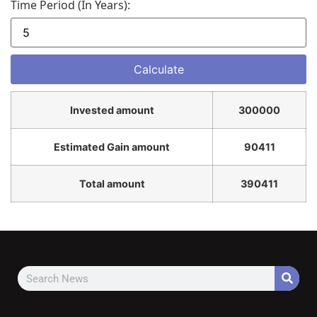
Time Period (in Years):
Invested amount
300000
Estimated Gain amount
90411
Total amount
390411