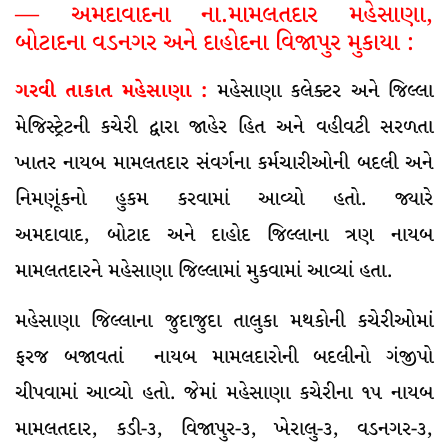
— અમદાવાદના ના.મામલતદાર મહેસાણા,
બોટાદના વડનગર અને દાહોદના વિજાપુર મુકાયા :
ગરવી તાકાત મહેસાણા :
મહેસાણા કલેક્ટર અને જિલ્લા
મેજિસ્ટ્રેટની કચેરી દ્વારા જાહેર હિત અને વહીવટી સરળતા
ખાતર નાયબ મામલતદાર સંવર્ગના કર્મચારીઓની બદલી અને
નિમણૂંકનો હુકમ કરવામાં આવ્યો હતો. જ્યારે
અમદાવાદ, બોટાદ અને દાહોદ જિલ્લાના ત્રણ નાયબ
મામલતદારને મહેસાણા જિલ્લામાં મુકવામાં આવ્યાં હતા.
મહેસાણા જિલ્લાના જુદાજુદા તાલુકા મથકોની કચેરીઓમાં
ફરજ બજાવતાં નાયબ મામલદારોની બદલીનો ગંજીપો
ચીપવામાં આવ્યો હતો. જેમાં મહેસાણા કચેરીના ૧૫ નાયબ
મામલતદાર, કડી-૩, વિજાપુર-૩, ખેરાલુ-૩, વડનગર-૩,