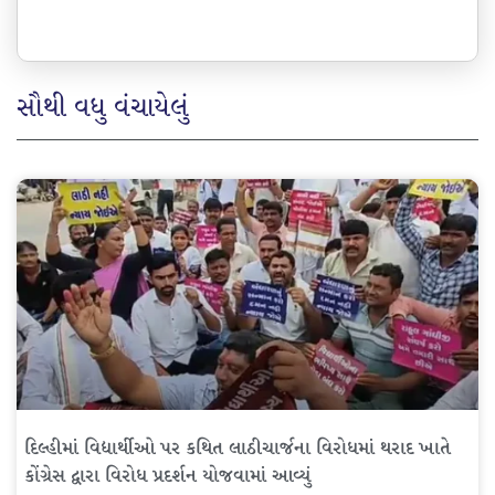
સૌથી વધુ વંચાયેલું
દિલ્હીમાં વિદ્યાર્થીઓ પર કથિત લાઠીચાર્જના વિરોધમાં થરાદ ખાતે
કોંગ્રેસ દ્વારા વિરોધ પ્રદર્શન યોજવામાં આવ્યું