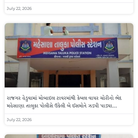
July 22, 2026
રાજગર હેડુવામાં મોબાઇલ ટાવરમાંથી કેબલ વાયર ચોરીનો ભેદ
મહેસાણા તાલુકા પોલીસે ઉકેલી બે ઈસમોને ઝડપી પાડ્યા…
July 22, 2026