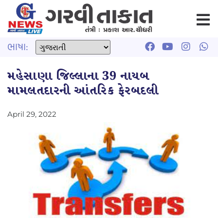
ભાષા:
મહેસાણા જિલ્લાના 39 નાયબ
મામલતદારની આંતરિક ફેરબદલી
April 29, 2022