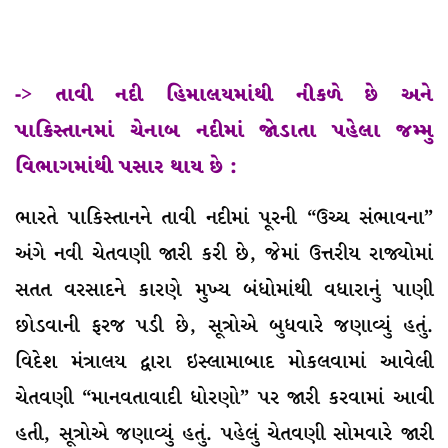
-> તાવી નદી હિમાલયમાંથી નીકળે છે અને
પાકિસ્તાનમાં ચેનાબ નદીમાં જોડાતા પહેલા જમ્મુ
વિભાગમાંથી પસાર થાય છે :
ભારતે પાકિસ્તાનને તાવી નદીમાં પૂરની “ઉચ્ચ સંભાવના”
અંગે નવી ચેતવણી જારી કરી છે, જેમાં ઉત્તરીય રાજ્યોમાં
સતત વરસાદને કારણે મુખ્ય બંધોમાંથી વધારાનું પાણી
છોડવાની ફરજ પડી છે, સૂત્રોએ બુધવારે જણાવ્યું હતું.
વિદેશ મંત્રાલય દ્વારા ઇસ્લામાબાદ મોકલવામાં આવેલી
ચેતવણી “માનવતાવાદી ધોરણો” પર જારી કરવામાં આવી
હતી, સૂત્રોએ જણાવ્યું હતું. પહેલું ચેતવણી સોમવારે જારી