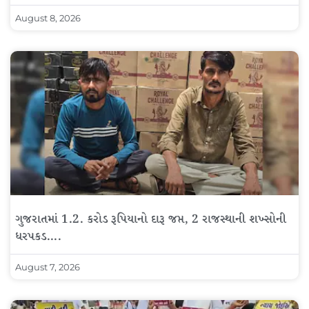
August 8, 2026
ગુજરાતમાં 1.2. કરોડ રૂપિયાનો દારૂ જપ્ત, 2 રાજસ્થાની શખ્સોની
ધરપકડ….
August 7, 2026