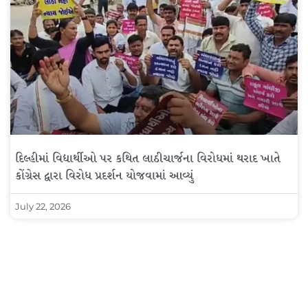
દિલ્હીમાં વિદ્યાર્થીઓ પર કથિત લાઠીચાર્જના વિરોધમાં થરાદ ખાતે
કોંગ્રેસ દ્વારા વિરોધ પ્રદર્શન યોજવામાં આવ્યું
July 22, 2026