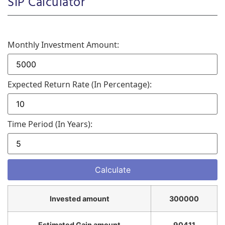
SIP Calculator
Monthly Investment Amount:
Expected Return Rate (in Percentage):
Time Period (in Years):
Invested amount
300000
Estimated Gain amount
90411