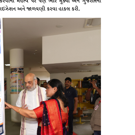
 કરવાના મહત્વ પર પણ ભાર મૂક્યો અને ગુજરાતના
ડિજિટાઇઝેશન અને જાળવણી કરવા હાકલ કરી.