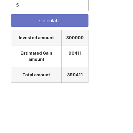
Invested amount
300000
Estimated Gain
90411
amount
Total amount
390411