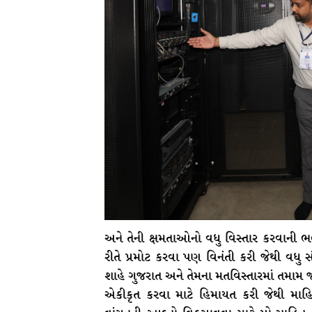
અને તેની ક્ષમતાઓનો વધુ વિસ્તાર કરવાની ભલા
રીતે પ્રમોટ કરવા પણ વિનંતી કરી જેથી વધુ સ
શાહે ગુજરાત અને તેમના મતવિસ્તારમાં તમામ 
એકીકૃત કરવા માટે હિમાયત કરી જેથી માહિત