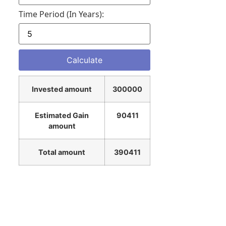
Time Period (in Years):
Invested amount
300000
Estimated Gain
90411
amount
Total amount
390411