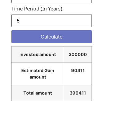
Time Period (in Years):
Invested amount
300000
Estimated Gain
90411
amount
Total amount
390411