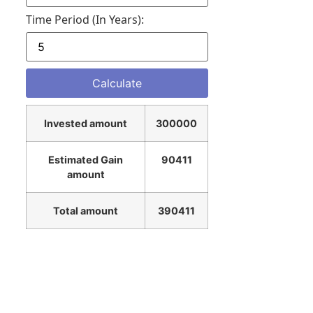
Time Period (in Years):
Invested amount
300000
Estimated Gain
90411
amount
Total amount
390411