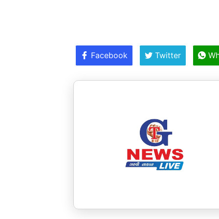
Facebook
Twitter
Wh