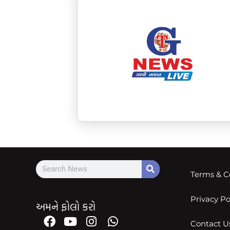
Terms & C
Privacy Po
અમને ફોલો કરો
Contact U