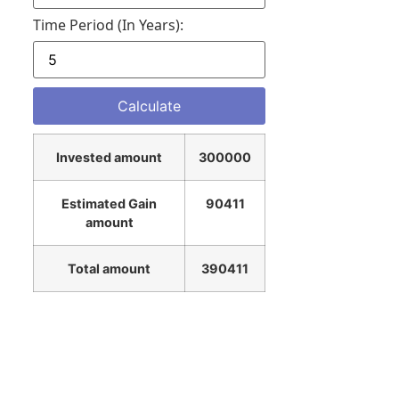
Time Period (in Years):
Invested amount
300000
Estimated Gain
90411
amount
Total amount
390411