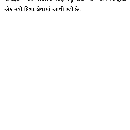
એક નવી દિશા લેવામાં આવી રહી છે.