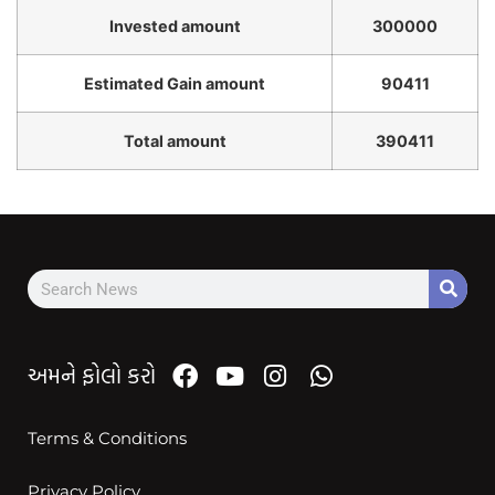
Invested amount
300000
Estimated Gain amount
90411
Total amount
390411
અમને ફોલો કરો
Terms & Conditions
Privacy Policy