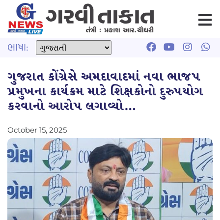
ભાષા:
ગુજરાત કોંગ્રેસે અમદાવાદમાં નવા ભાજપ
પ્રમુખના કાર્યક્રમ માટે શિક્ષકોનો દુરુપયોગ
કરવાનો આરોપ લગાવ્યો…
October 15, 2025