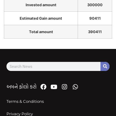
Invested amount
300000
Estimated Gain amount
90411
Total amount
390411
અમને ફોલો કરો
Terms & Conditions
Privacy Policy