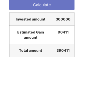
Invested amount
300000
Estimated Gain
90411
amount
Total amount
390411