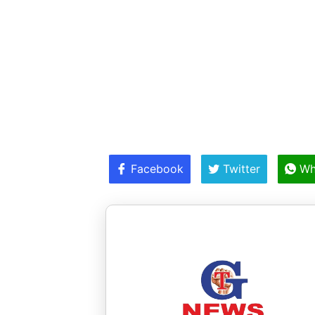
Facebook
Twitter
Wh