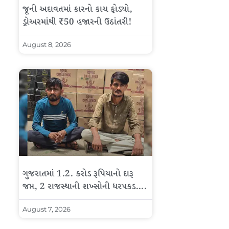
જૂની અદાવતમાં કારનો કાચ ફોડ્યો,
ડ્રોઅરમાંથી ₹50 હજારની ઉઠાંતરી!
August 8, 2026
ગુજરાતમાં 1.2. કરોડ રૂપિયાનો દારૂ
જપ્ત, 2 રાજસ્થાની શખ્સોની ધરપકડ….
August 7, 2026