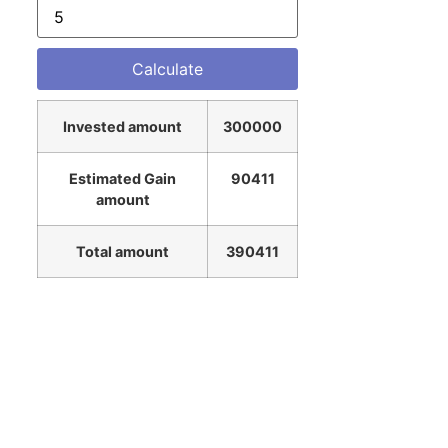
Invested amount
300000
Estimated Gain
90411
amount
Total amount
390411