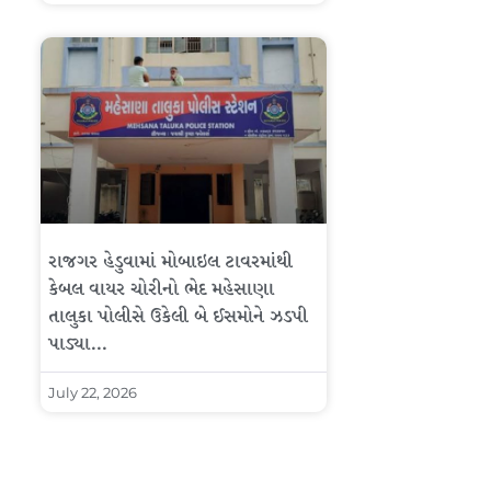
રાજગર હેડુવામાં મોબાઇલ ટાવરમાંથી
કેબલ વાયર ચોરીનો ભેદ મહેસાણા
તાલુકા પોલીસે ઉકેલી બે ઈસમોને ઝડપી
પાડ્યા…
July 22, 2026