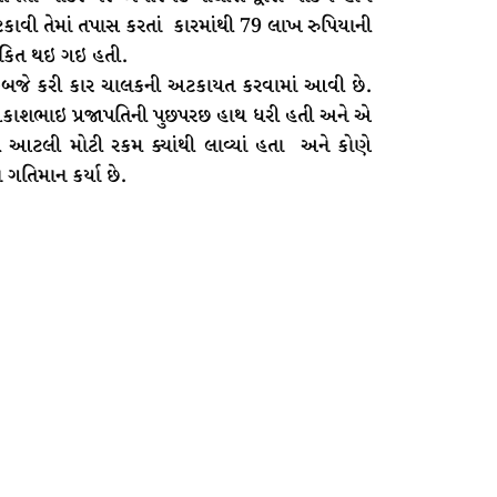
 અટકાવી તેમાં તપાસ કરતાં કારમાંથી 79 લાખ રુપિયાની
કિત થઇ ગઇ હતી.
કબજે કરી કાર ચાલકની અટકાયત કરવામાં આવી છે.
્રકાશભાઇ પ્રજાપતિની પુછપરછ હાથ ધરી હતી અને એ
 આટલી મોટી રકમ ક્યાંથી લાવ્યાં હતા અને કોણે
 ગતિમાન કર્યા છે.