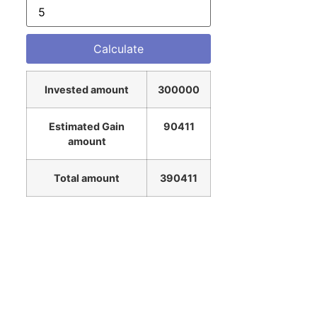
Invested amount
300000
Estimated Gain
90411
amount
Total amount
390411