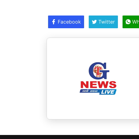
Facebook
Twitter
Wh