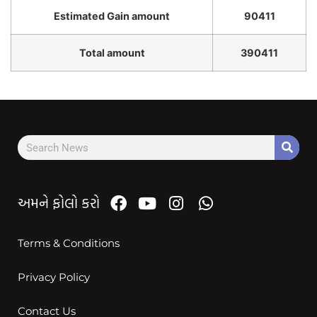
Estimated Gain amount
90411
Total amount
390411
અમને ફોલો કરો
Terms & Conditions
Privacy Policy
Contact Us