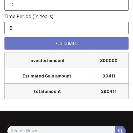
Time Period (in Years):
Invested amount
300000
Estimated Gain amount
90411
Total amount
390411