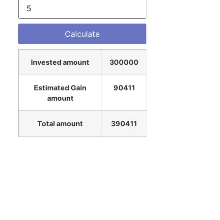
Invested amount
300000
Estimated Gain
90411
amount
Total amount
390411