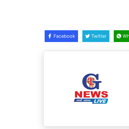
Facebook
Twitter
Wh