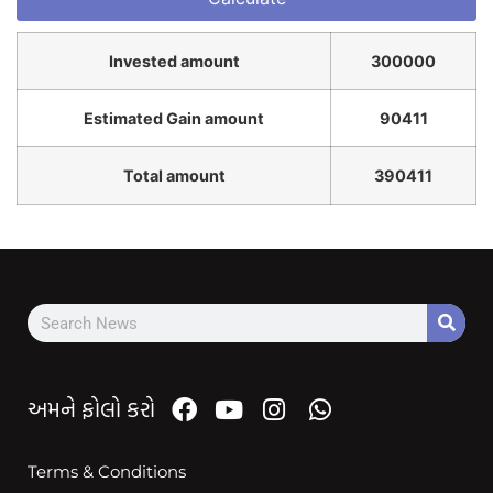
Invested amount
300000
Estimated Gain amount
90411
Total amount
390411
અમને ફોલો કરો
Terms & Conditions