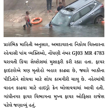
પ્રારંભિક માહિતી અનુસાર, અમદાવાદના નિકોલ વિસ્તારના
રહેવાસી પાંચ વ્યક્તિઓ, નોંધણી નંબર GJ03 MR 4783
ધરાવતી કિયા સેલ્ટોસમાં મુસાફરી કરી રહ્યા હતા. ફાયર
ફાઇટરોએ ત્રણ મૃતદેહો બહાર કાઢ્યા છે, જ્યારે બાકીના
પીડિતોને શોધવા માટે શોધ કામગીરી ચાલુ છે. નહેરમાંથી
વાહન કાઢવા માટે હાઇડ્રો ક્રેન બોલાવવામાં આવી હતી.
ગાંધીનગર ફાયર વિભાગના મુખ્ય ફાયર ઓફિસર રાજેશ
પટેલે જણાવ્યું હતું.