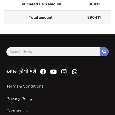
Estimated Gain amount
90411
Total amount
390411
અમને ફોલો કરો
Terms & Conditions
Privacy Policy
Contact Us