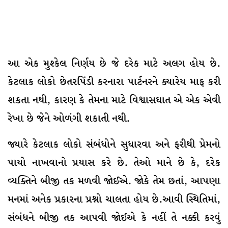
આ એક મુશ્કેલ નિર્ણય છે જે દરેક માટે અલગ હોય છે.
કેટલાક લોકો છેતરપિંડી કરનારા પાર્ટનરને ક્યારેય માફ કરી
શકતા નથી, કારણ કે તેમના માટે વિશ્વાસઘાત એ એક એવી
રેખા છે જેને ઓળંગી શકાતી નથી.
જ્યારે કેટલાક લોકો સંબંધોને સુધારવા અને ફરીથી પ્રેમનો
પાયો નાખવાનો પ્રયાસ કરે છે. તેઓ માને છે કે, દરેક
વ્યક્તિને બીજી તક મળવી જોઈએ. જોકે તેમ છતાં, આપણા
મનમાં અનેક પ્રકારના પ્રશ્નો ચાલતા હોય છે.આવી સ્થિતિમાં,
સંબંધને બીજી તક આપવી જોઈએ કે નહીં તે નક્કી કરવું