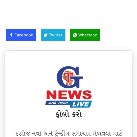
Facebook
Twitter
Whatsapp
ફોલો કરો
દરરોજ નવા અને ટ્રેન્ડીંગ સમાચાર મેળવવા માટે