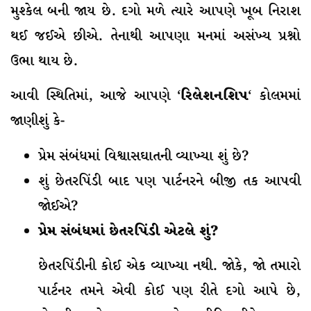
મુશ્કેલ બની જાય છે. દગો મળે ત્યારે આપણે ખૂબ નિરાશ
થઈ જઈએ છીએ. તેનાથી આપણા મનમાં અસંખ્ય પ્રશ્નો
ઉભા થાય છે.
આવી સ્થિતિમાં, આજે આપણે ‘
રિલેશનશિપ
‘ કોલમમાં
જાણીશું કે-
પ્રેમ સંબંધમાં વિશ્વાસઘાતની વ્યાખ્યા શું છે?
શું છેતરપિંડી બાદ પણ પાર્ટનરને બીજી તક આપવી
જોઈએ?
પ્રેમ સંબંધમાં છેતરપિંડી એટલે શું?
છેતરપિંડીની કોઈ એક વ્યાખ્યા નથી. જોકે, જો તમારો
પાર્ટનર તમને એવી કોઈ પણ રીતે દગો આપે છે,