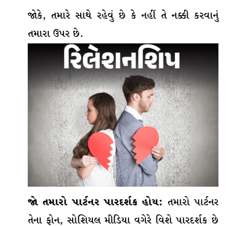
જોકે, તમારે સાથે રહેવું છે કે નહીં તે નક્કી કરવાનું
તમારા ઉપર છે.
જો તમારો પાર્ટનર પારદર્શક હોય:
તમારો પાર્ટનર
તેના ફોન, સોશિયલ મીડિયા વગેરે વિશે પારદર્શક છે