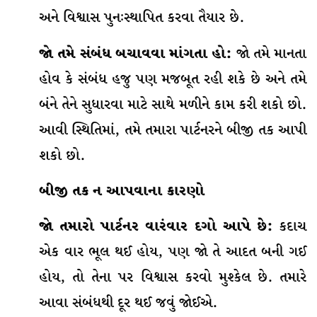
અને વિશ્વાસ પુનઃસ્થાપિત કરવા તૈયાર છે.
જો તમે સંબંધ બચાવવા માંગતા હો:
જો તમે માનતા
હોવ કે સંબંધ હજુ પણ મજબૂત રહી શકે છે અને તમે
બંને તેને સુધારવા માટે સાથે મળીને કામ કરી શકો છો.
આવી સ્થિતિમાં, તમે તમારા પાર્ટનરને બીજી તક આપી
શકો છો.
બીજી તક ન આપવાના કારણો
જો તમારો પાર્ટનર વારંવાર દગો આપે છે:
કદાચ
એક વાર ભૂલ થઈ હોય, પણ જો તે આદત બની ગઈ
હોય, તો તેના પર વિશ્વાસ કરવો મુશ્કેલ છે. તમારે
આવા સંબંધથી દૂર થઈ જવું જોઈએ.