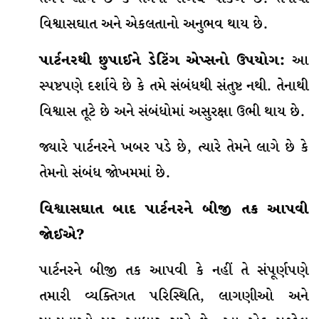
વિશ્વાસઘાત અને એકલતાનો અનુભવ થાય છે.
પાર્ટનરથી છુપાઈને ડેટિંગ એપ્સનો ઉપયોગ:
આ
સ્પષ્ટપણે દર્શાવે છે કે તમે સંબંધથી સંતુષ્ટ નથી. તેનાથી
વિશ્વાસ તૂટે છે અને સંબંધોમાં અસુરક્ષા ઉભી થાય છે.
જ્યારે પાર્ટનરને ખબર પડે છે, ત્યારે તેમને લાગે છે કે
તેમનો સંબંધ જોખમમાં છે.
વિશ્વાસઘાત બાદ પાર્ટનરને બીજી તક આપવી
જોઈએ?
પાર્ટનરને બીજી તક આપવી કે નહીં તે સંપૂર્ણપણે
તમારી વ્યક્તિગત પરિસ્થિતિ, લાગણીઓ અને