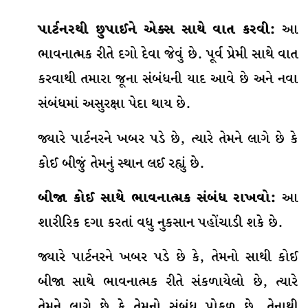
પાર્ટનરથી છુપાઈને એક્સ સાથે વાત કરવી:
આ
ભાવનાત્મક રીતે દગો દેવા જેવું છે. પૂર્વ પ્રેમી સાથે વાત
કરવાથી તમારા જૂના સંબંધની યાદ આવે છે અને નવા
સંબંધમાં અસુરક્ષા પેદા થાય છે.
જ્યારે પાર્ટનરને ખબર પડે છે, ત્યારે તેમને લાગે છે કે
કોઈ બીજું તેમનું સ્થાન લઈ રહ્યું છે.
બીજા કોઈ સાથે ભાવનાત્મક સંબંધ રાખવો:
આ
શારીરિક દગા કરતાં વધુ નુકસાન પહોંચાડી શકે છે.
જ્યારે પાર્ટનરને ખબર પડે છે કે, તેમનો સાથી કોઈ
બીજા સાથે ભાવનાત્મક રીતે સંકળાયેલો છે, ત્યારે
તેમને લાગે છે કે તેમનો સંબંધ પોકળ છે. તેનાથી