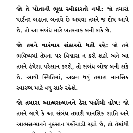
જો તે પોતાની ભૂલ સ્વીકારતો નથી:
જો તમારો
પાર્ટનર બહાના બનાવે છે અથવા તમને જ દોષ આપે
છે, તો આ સંબંધ માટે ખતરનાક બની શકે છે.
જો તમને વારંવાર શંકાઓ થતી રહે:
જો તમે
ભવિષ્યમાં તેમના પર વિશ્વાસ ન કરી શકો અને આ
તમને હંમેશા પરેશાન કરશે, તો સંબંધ બોજ બની શકે
છે. આવી સ્થિતિમાં, અલગ થવું તમારા માનસિક
સ્વાસ્થ્ય માટે વધુ સારું રહેશે.
જો તમારા આત્મસન્માનને ઠેસ પહોંચી હોય:
જો
તમને લાગે કે આ સંબંધ તમારી માનસિક શાંતિ અને
આત્મસન્માનને નુકસાન પહોંચાડી રહ્યો છે, તો તેમાંથી