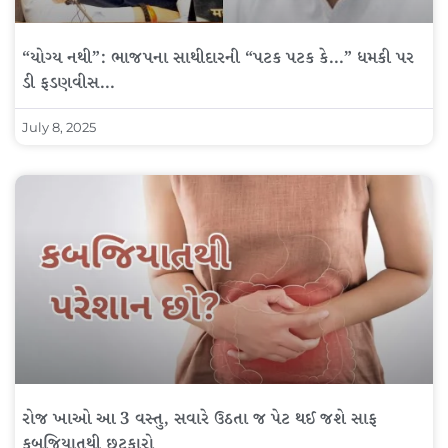
“યોગ્ય નથી”: ભાજપના સાથીદારની “પટક પટક કે…” ધમકી પર
ડી ફડણવીસ…
July 8, 2025
રોજ ખાઓ આ 3 વસ્તુ, સવારે ઉઠતા જ પેટ થઈ જશે સાફ
કબજિયાતથી છુટકારો