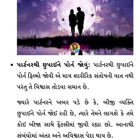
પાર્ટનરથી છુપાઈને પોર્ન જોવું:
પાર્ટનરથી છુપાઈને
પોર્ન ફિલ્મો જોવી એ માત્ર શારીરિક સંતોષની વાત નથી
પરંતુ તે વિશ્વાસ તોડવા સમાન છે.
જ્યારે પાર્ટનરને ખબર પડે છે કે, બીજી વ્યક્તિ
છુપાઈને પોર્ન જોઈ રહી છે, ત્યારે તેમને લાગશે કે તમે
કોઈ બીજા સાથે ફેંટસીમાં જીવી રહ્યા છો. આનાથી
સંબંધોમાં અંતર અને અવિશ્વાસ પેદા થાય છે.