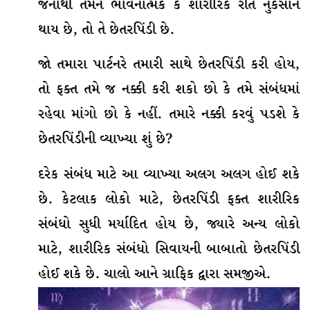
જેનાથી તમને ભાવનાત્મક કે શારીરિક રીતે નુકસાન
થાય છે, તો તે છેતરપિંડી છે.
જો તમારા પાર્ટનરે તમારી સાથે છેતરપિંડી કરી હોય,
તો ફક્ત તમે જ નક્કી કરી શકો છો કે તમે સંબંધમાં
રહેવા માંગો છો કે નહીં. તમારે નક્કી કરવું પડશે કે
છેતરપિંડીની વ્યાખ્યા શું છે?
દરેક સંબંધ માટે આ વ્યાખ્યા અલગ અલગ હોઈ શકે
છે. કેટલાક લોકો માટે, છેતરપિંડી ફક્ત શારીરિક
સંબંધો સુધી મર્યાદિત હોય છે, જ્યારે અન્ય લોકો
માટે, શારીરિક સંબંધો સિવાયની બાબાતો છેતરપિંડી
હોઈ શકે છે. ચાલો આને ગ્રાફિક દ્વારા સમજીએ.