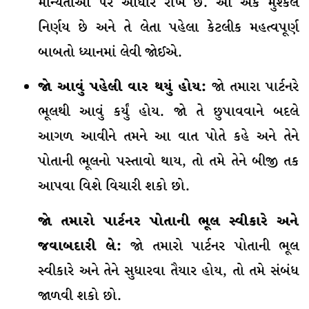
માન્યતાઓ પર આધાર રાખે છે. આ એક મુશ્કેલ
નિર્ણય છે અને તે લેતા પહેલા કેટલીક મહત્વપૂર્ણ
બાબતો ધ્યાનમાં લેવી જોઈએ.
જો આવું પહેલી વાર થયું હોય:
જો તમારા પાર્ટનરે
ભૂલથી આવું કર્યું હોય. જો તે છુપાવવાને બદલે
આગળ આવીને તમને આ વાત પોતે કહે અને તેને
પોતાની ભૂલનો પસ્તાવો થાય, તો તમે તેને બીજી તક
આપવા વિશે વિચારી શકો છો.
જો તમારો પાર્ટનર પોતાની ભૂલ સ્વીકારે અને
જવાબદારી લે:
જો તમારો પાર્ટનર પોતાની ભૂલ
સ્વીકારે અને તેને સુધારવા તૈયાર હોય, તો તમે સંબંધ
જાળવી શકો છો.