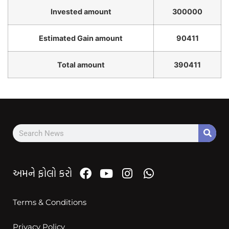
Invested amount
300000
Estimated Gain amount
90411
Total amount
390411
અમને ફોલો કરો
Terms & Conditions
Privacy Policy