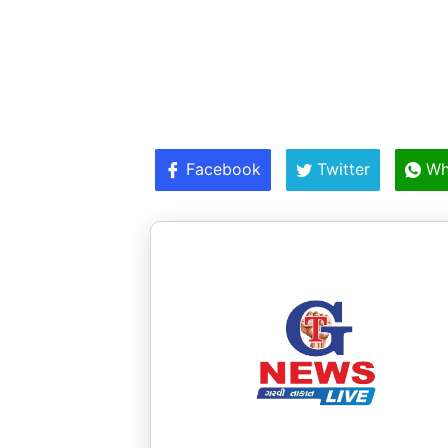
Facebook
Twitter
Wh