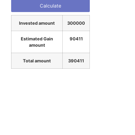
Invested amount
300000
Estimated Gain
90411
amount
Total amount
390411