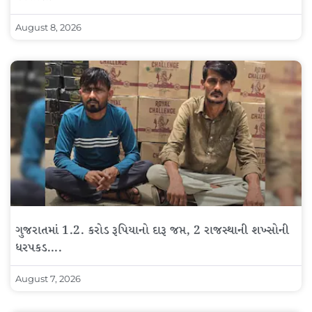
August 8, 2026
ગુજરાતમાં 1.2. કરોડ રૂપિયાનો દારૂ જપ્ત, 2 રાજસ્થાની શખ્સોની
ધરપકડ….
August 7, 2026