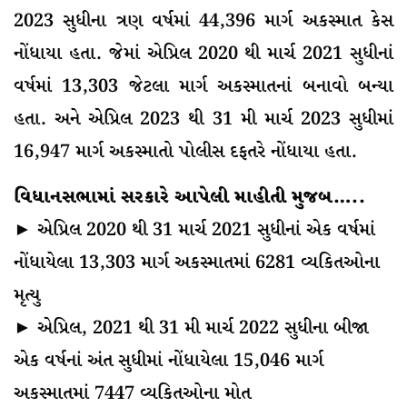
2023 સુધીના ત્રણ વર્ષમાં 44,396 માર્ગ અકસ્માત કેસ
નોંધાયા હતા. જેમાં એપ્રિલ 2020 થી માર્ચ 2021 સુધીનાં
વર્ષમાં 13,303 જેટલા માર્ગ અકસ્માતનાં બનાવો બન્યા
હતા. અને એપ્રિલ 2023 થી 31 મી માર્ચ 2023 સુધીમાં
16,947 માર્ગ અકસ્માતો પોલીસ દફતરે નોંધાયા હતા.
વિધાનસભામાં સરકારે આપેલી માહીતી મુજબ…..
► એપ્રિલ 2020 થી 31 માર્ચ 2021 સુધીનાં એક વર્ષમાં
નોંધાયેલા 13,303 માર્ગ અકસ્માતમાં 6281 વ્યકિતઓના
મૃત્યુ
► એપ્રિલ, 2021 થી 31 મી માર્ચ 2022 સુધીના બીજા
એક વર્ષનાં અંત સુધીમાં નોંધાયેલા 15,046 માર્ગ
અકસ્માતમાં 7447 વ્યકિતઓના મોત