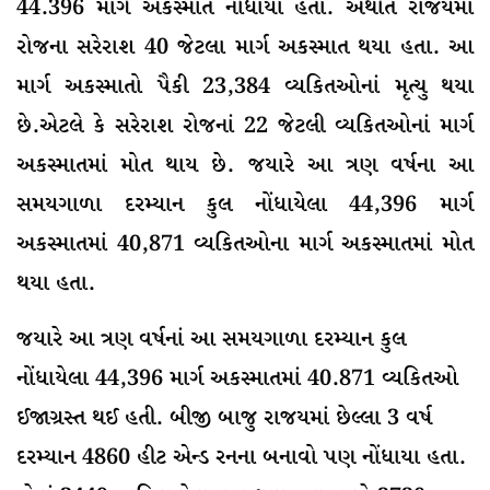
44.396 માર્ગ અકસ્માત નોંધાયા હતા. અર્થાત રાજયમાં
રોજના સરેરાશ 40 જેટલા માર્ગ અકસ્માત થયા હતા. આ
માર્ગ અકસ્માતો પૈકી 23,384 વ્યકિતઓનાં મૃત્યુ થયા
છે.એટલે કે સરેરાશ રોજનાં 22 જેટલી વ્યકિતઓનાં માર્ગ
અકસ્માતમાં મોત થાય છે. જયારે આ ત્રણ વર્ષના આ
સમયગાળા દરમ્યાન કુલ નોંધાયેલા 44,396 માર્ગ
અકસ્માતમાં 40,871 વ્યકિતઓના માર્ગ અકસ્માતમાં મોત
થયા હતા.
જયારે આ ત્રણ વર્ષનાં આ સમયગાળા દરમ્યાન કુલ
નોંધાયેલા 44,396 માર્ગ અકસ્માતમાં 40.871 વ્યકિતઓ
ઈજાગ્રસ્ત થઈ હતી. બીજી બાજુ રાજયમાં છેલ્લા 3 વર્ષ
દરમ્યાન 4860 હીટ એન્ડ રનના બનાવો પણ નોંધાયા હતા.