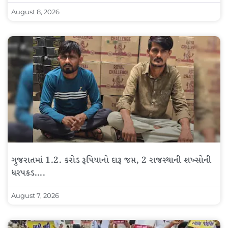
August 8, 2026
ગુજરાતમાં 1.2. કરોડ રૂપિયાનો દારૂ જપ્ત, 2 રાજસ્થાની શખ્સોની
ધરપકડ….
August 7, 2026