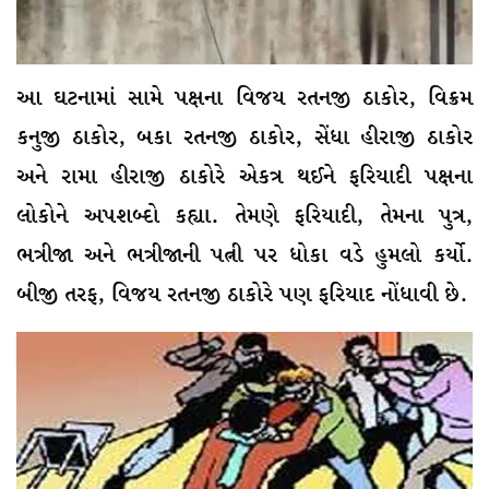
આ ઘટનામાં સામે પક્ષના વિજય રતનજી ઠાકોર, વિક્રમ
કનુજી ઠાકોર, બકા રતનજી ઠાકોર, સેંધા હીરાજી ઠાકોર
અને રામા હીરાજી ઠાકોરે એકત્ર થઈને ફરિયાદી પક્ષના
લોકોને અપશબ્દો કહ્યા. તેમણે ફરિયાદી, તેમના પુત્ર,
ભત્રીજા અને ભત્રીજાની પત્ની પર ધોકા વડે હુમલો કર્યો.
બીજી તરફ, વિજય રતનજી ઠાકોરે પણ ફરિયાદ નોંધાવી છે.