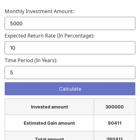
Monthly Investment Amount:
Expected Return Rate (in Percentage):
Time Period (in Years):
Invested amount
300000
Estimated Gain amount
90411
Total amount
390411