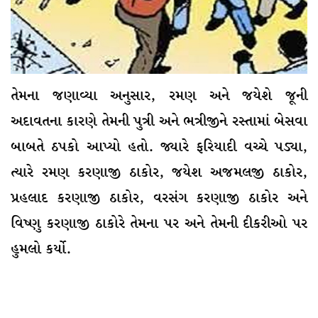
તેમના જણાવ્યા અનુસાર, રમણ અને જયેશે જૂની
અદાવતના કારણે તેમની પુત્રી અને ભત્રીજીને રસ્તામાં બેસવા
બાબતે ઠપકો આપ્યો હતો. જ્યારે ફરિયાદી વચ્ચે પડ્યા,
ત્યારે રમણ કરણાજી ઠાકોર, જયેશ અજમલજી ઠાકોર,
પ્રહલાદ કરણાજી ઠાકોર, વરસંગ કરણાજી ઠાકોર અને
વિષ્ણુ કરણાજી ઠાકોરે તેમના પર અને તેમની દીકરીઓ પર
હુમલો કર્યો.