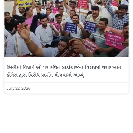
દિલ્હીમાં વિદ્યાર્થીઓ પર કથિત લાઠીચાર્જના વિરોધમાં થરાદ ખાતે
કોંગ્રેસ દ્વારા વિરોધ પ્રદર્શન યોજવામાં આવ્યું
July 22, 2026